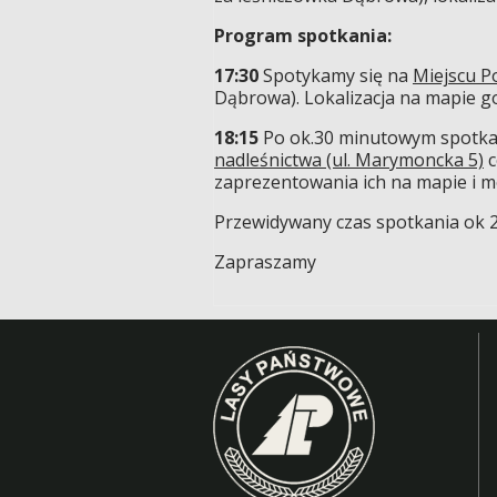
Program spotkania:
17:30
Spotykamy się na
Miejscu P
Dąbrowa). Lokalizacja na mapie 
18:15
Po ok.30 minutowym spotkan
nadleśnictwa (ul. Marymoncka 5)
c
zaprezentowania ich na mapie i mo
Przewidywany czas spotkania ok 2
Zapraszamy