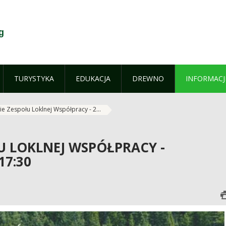
g
TURYSTYKA
EDUKACJA
DREWNO
INFORMACJ
e Zespołu Loklnej Współpracy - 2...
U LOKLNEJ WSPÓŁPRACY -
17:30