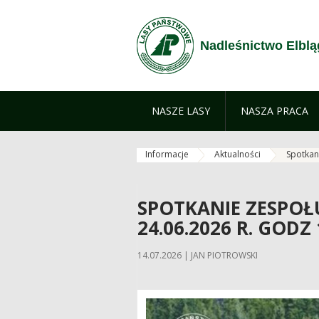
Przejdź do treści
Nadleśnictwo Elblą
NASZE LASY
NASZA PRACA
Informacje
Aktualności
Spotkani
SPOTKANIE ZESPOŁ
24.06.2026 R. GODZ 
14.07.2026 | JAN PIOTROWSKI