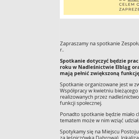
Zapraszamy na spotkanie Zespołu 
r..
Spotkanie dotyczyć będzie prac
roku w Nadleśnictwie Elbląg or
mają pełnić zwiększoną funkcję
Spotkanie organizowane jest w zw
Współpracy w kwietniu bieżącego 
realizowanych przez nadleśnictwo
funkcji społecznej.
Ponadto spotkanie będzie miało c
tematem może w nim wziąć udział
Spotykamy się na Miejscu Postoju
za leśniczówka Dąbrowa), lokaliza