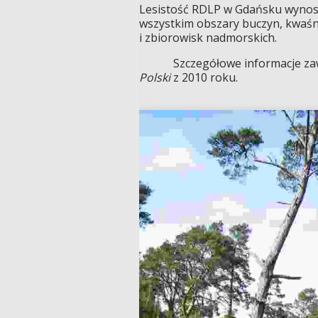
Lesistość RDLP w Gdańsku wynosi
wszystkim obszary buczyn, kwaś
i zbiorowisk nadmorskich.
Szczegółowe informacje zawa
Polski
z 2010 roku.