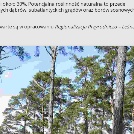
 około 30%. Potencjalna roślinność naturalna to przede
nych dąbrów, subatlantyckich grądów oraz borów sosnowyc
rte są w opracowaniu
Regionalizacja Przyrodniczo – Leśn