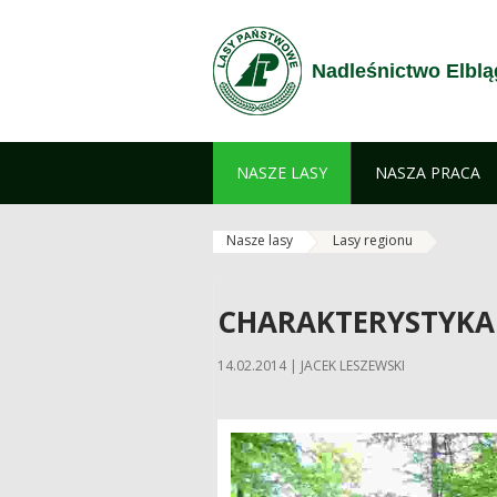
Przejdź do treści
Nadleśnictwo Elblą
NASZE LASY
NASZA PRACA
Nasze lasy
Lasy regionu
CHARAKTERYSTYKA
14.02.2014 | JACEK LESZEWSKI