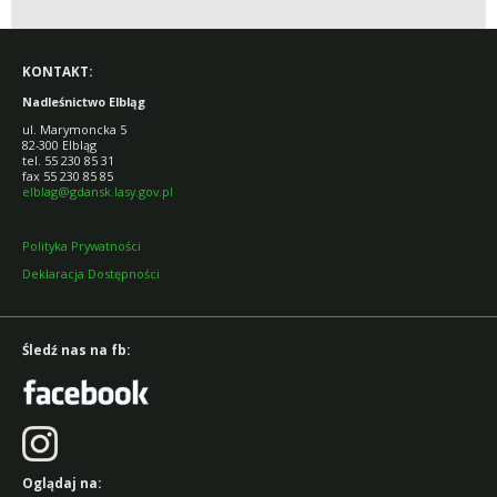
KONTAKT:
Nadleśnictwo Elbląg
ul. Marymoncka 5
82-300 Elbląg
tel. 55 230 85 31
fax 55 230 85 85
elblag@gdansk.lasy.gov.pl
Polityka Prywatności
Deklaracja Dostępności
Śledź nas na fb:
Oglądaj na: