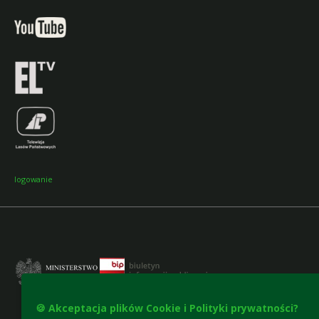
logowanie
🍪 Akceptacja plików Cookie i Polityki prywatności?