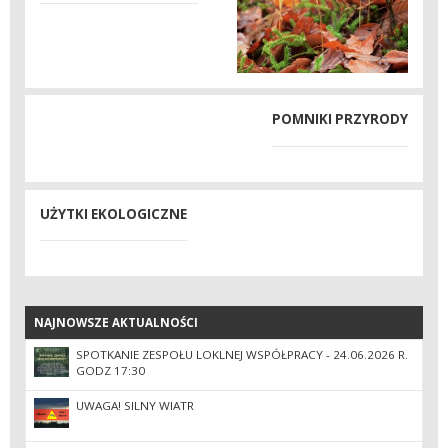
POMNIKI PRZYRODY
UŻYTKI EKOLOGICZNE
NAJNOWSZE AKTUALNOŚCI
NAJNOWSZE AKTUALNOŚCI
SPOTKANIE ZESPOŁU LOKLNEJ WSPÓŁPRACY - 24.06.2026 R.
GODZ 17:30
UWAGA! SILNY WIATR